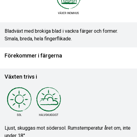
Bladväxt med brokiga blad i vackra färger och former.
Smala, breda, hela fingerflikade.
Förekommer i färgerna
Växten trivs i
Ljust, skuggas mot södersol. Rumstemperatur året om, inte
under 18°.