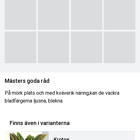
Mästers goda råd
På mörk plats och med kväverik näring,kan de vackra
bladfärgerna ljusna, blekna.
Finns även i varianterna
Kroton