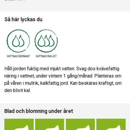
Så här lyckas du
Håll jorden fuktig med mjukt vatten. Svag dos kvävefattig
näring i vattnet, under vintern 1 gång/månad. Planteras om
på våren i mullrik, kalkfattig jord. Kan beskäras kraftigt, om
den blivit kal.
Blad och blomning under året