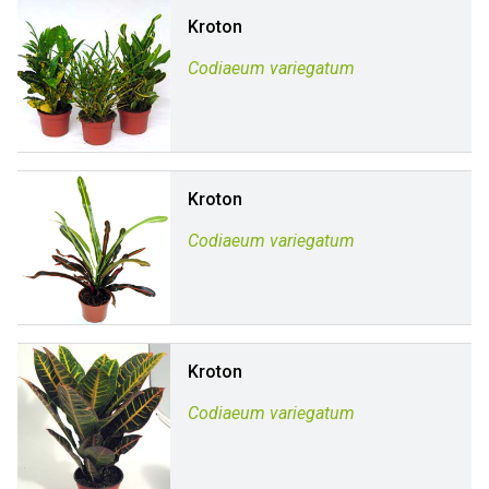
Kroton
Codiaeum variegatum
Kroton
Codiaeum variegatum
Kroton
Codiaeum variegatum