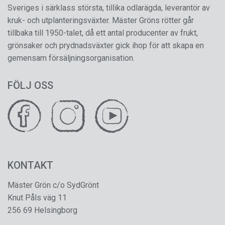
Sveriges i särklass största, tillika odlarägda, leverantör av
kruk- och utplanteringsväxter. Mäster Gröns rötter går
tillbaka till 1950-talet, då ett antal producenter av frukt,
grönsaker och prydnadsväxter gick ihop för att skapa en
gemensam försäljningsorganisation.
FÖLJ OSS
KONTAKT
Mäster Grön c/o SydGrönt
Knut Påls väg 11
256 69 Helsingborg