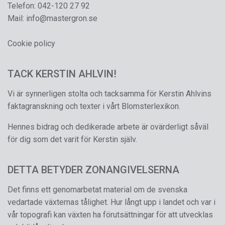
Telefon:
042-120 27 92
Mail:
info@mastergron.se
Cookie policy
TACK KERSTIN AHLVIN!
Vi är synnerligen stolta och tacksamma för Kerstin Ahlvins
faktagranskning och texter i vårt Blomsterlexikon.
Hennes bidrag och dedikerade arbete är ovärderligt såväl
för dig som det varit för Kerstin själv.
DETTA BETYDER ZONANGIVELSERNA
Det finns ett genomarbetat material om de svenska
vedartade växternas tålighet. Hur långt upp i landet och var i
vår topografi kan växten ha förutsättningar för att utvecklas