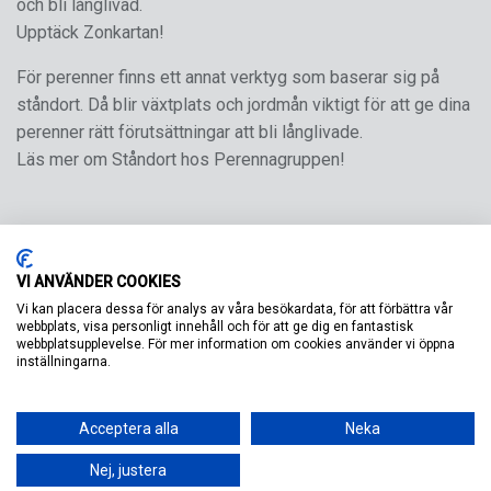
och bli långlivad.
Upptäck Zonkartan!
För perenner finns ett annat verktyg som baserar sig på
ståndort. Då blir växtplats och jordmån viktigt för att ge dina
perenner rätt förutsättningar att bli långlivade.
Läs mer om Ståndort hos Perennagruppen!
VI ANVÄNDER COOKIES
Vi kan placera dessa för analys av våra besökardata, för att förbättra vår
webbplats, visa personligt innehåll och för att ge dig en fantastisk
webbplatsupplevelse. För mer information om cookies använder vi öppna
inställningarna.
Acceptera alla
Neka
Nej, justera