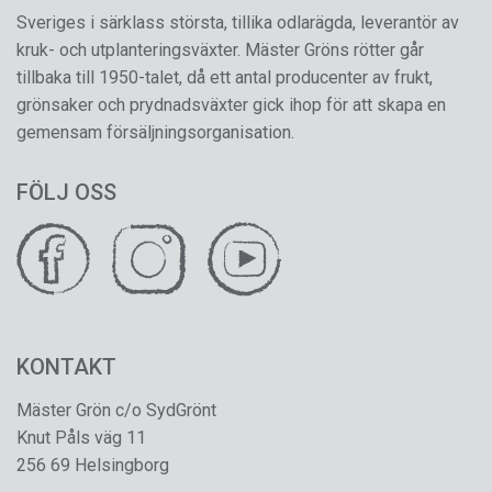
Sveriges i särklass största, tillika odlarägda, leverantör av
kruk- och utplanteringsväxter. Mäster Gröns rötter går
tillbaka till 1950-talet, då ett antal producenter av frukt,
grönsaker och prydnadsväxter gick ihop för att skapa en
gemensam försäljningsorganisation.
FÖLJ OSS
KONTAKT
Mäster Grön c/o SydGrönt
Knut Påls väg 11
256 69 Helsingborg