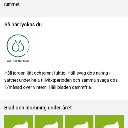
rummet.
Så här lyckas du
Håll jorden lätt och jämnt fuktig. Häll svag dos näring i
vattnet under hela tillväxtperioden och samma svaga dos
1/månad över vintern. Håll bladen dammfria.
Blad och blomning under året