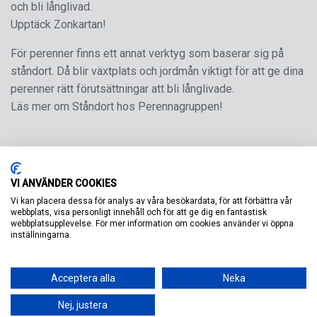
och bli långlivad.
Upptäck Zonkartan!
För perenner finns ett annat verktyg som baserar sig på
ståndort. Då blir växtplats och jordmån viktigt för att ge dina
perenner rätt förutsättningar att bli långlivade.
Läs mer om Ståndort hos Perennagruppen!
VI ANVÄNDER COOKIES
Vi kan placera dessa för analys av våra besökardata, för att förbättra vår
webbplats, visa personligt innehåll och för att ge dig en fantastisk
webbplatsupplevelse. För mer information om cookies använder vi öppna
inställningarna.
Acceptera alla
Neka
Nej, justera