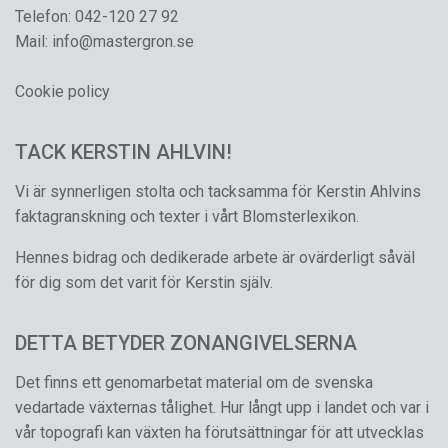
Telefon:
042-120 27 92
Mail:
info@mastergron.se
Cookie policy
TACK KERSTIN AHLVIN!
Vi är synnerligen stolta och tacksamma för Kerstin Ahlvins
faktagranskning och texter i vårt Blomsterlexikon.
Hennes bidrag och dedikerade arbete är ovärderligt såväl
för dig som det varit för Kerstin själv.
DETTA BETYDER ZONANGIVELSERNA
Det finns ett genomarbetat material om de svenska
vedartade växternas tålighet. Hur långt upp i landet och var i
vår topografi kan växten ha förutsättningar för att utvecklas