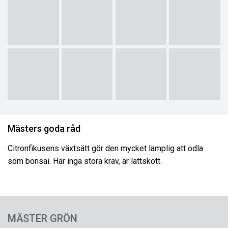
Mästers goda råd
Citronfikusens växtsätt gör den mycket lämplig att odla
som bonsai. Har inga stora krav, är lättskött.
MÄSTER GRÖN