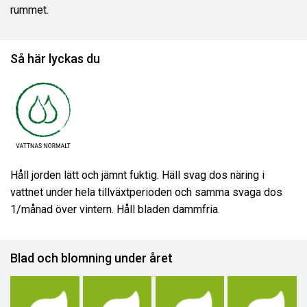
rummet.
Så här lyckas du
Håll jorden lätt och jämnt fuktig. Häll svag dos näring i
vattnet under hela tillväxtperioden och samma svaga dos
1/månad över vintern. Håll bladen dammfria.
Blad och blomning under året