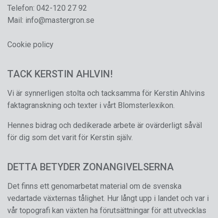
Telefon:
042-120 27 92
Mail:
info@mastergron.se
Cookie policy
TACK KERSTIN AHLVIN!
Vi är synnerligen stolta och tacksamma för Kerstin Ahlvins
faktagranskning och texter i vårt Blomsterlexikon.
Hennes bidrag och dedikerade arbete är ovärderligt såväl
för dig som det varit för Kerstin själv.
DETTA BETYDER ZONANGIVELSERNA
Det finns ett genomarbetat material om de svenska
vedartade växternas tålighet. Hur långt upp i landet och var i
vår topografi kan växten ha förutsättningar för att utvecklas