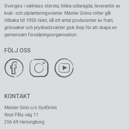
Sveriges i särklass största, tillika odlarägda, leverantör av
kruk- och utplanteringsväxter. Mäster Gröns rötter går
tillbaka till 1950-talet, då ett antal producenter av frukt,
grönsaker och prydnadsväxter gick ihop för att skapa en
gemensam försäljningsorganisation.
FÖLJ OSS
KONTAKT
Mäster Grön c/o SydGrönt
Knut Påls väg 11
256 69 Helsingborg