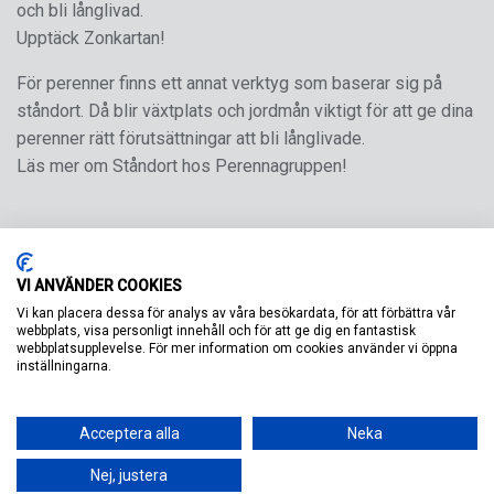
och bli långlivad.
Upptäck Zonkartan!
För perenner finns ett annat verktyg som baserar sig på
ståndort. Då blir växtplats och jordmån viktigt för att ge dina
perenner rätt förutsättningar att bli långlivade.
Läs mer om Ståndort hos Perennagruppen!
VI ANVÄNDER COOKIES
Vi kan placera dessa för analys av våra besökardata, för att förbättra vår
webbplats, visa personligt innehåll och för att ge dig en fantastisk
webbplatsupplevelse. För mer information om cookies använder vi öppna
inställningarna.
Acceptera alla
Neka
Nej, justera