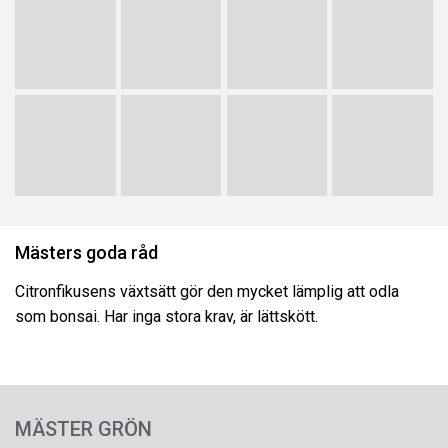
Mästers goda råd
Citronfikusens växtsätt gör den mycket lämplig att odla
som bonsai. Har inga stora krav, är lättskött.
MÄSTER GRÖN