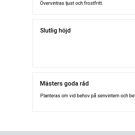
Övervintras ljust och frostfritt.
Slutlig höjd
Mästers goda råd
Planteras om vid behov på senvintern och beskä