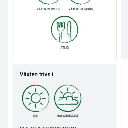
Växten trivs i