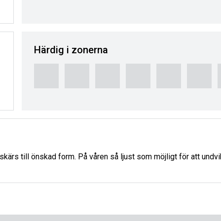
Härdig i zonerna
rs till önskad form. På våren så ljust som möjligt för att undvika