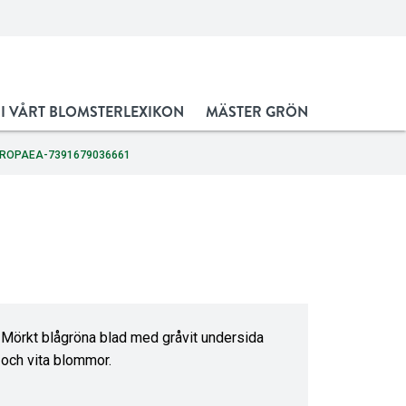
 I VÅRT BLOMSTERLEXIKON
MÄSTER GRÖN
ROPAEA-7391679036661
Mörkt blågröna blad med gråvit undersida
och vita blommor.