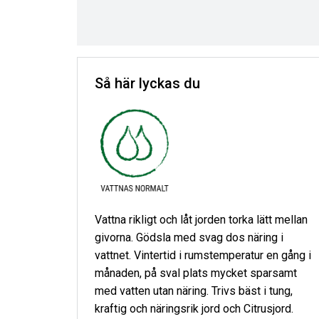
Så här lyckas du
Vattna rikligt och låt jorden torka lätt mellan
givorna. Gödsla med svag dos näring i
vattnet. Vintertid i rumstemperatur en gång i
månaden, på sval plats mycket sparsamt
med vatten utan näring. Trivs bäst i tung,
kraftig och näringsrik jord och Citrusjord.