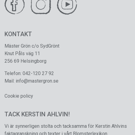
KONTAKT
Mäster Grön c/o SydGrönt
Knut Påls väg 11
256 69 Helsingborg
Telefon:
042-120 27 92
Mail:
info@mastergron.se
Cookie policy
TACK KERSTIN AHLVIN!
Vi är synnerligen stolta och tacksamma för Kerstin Ahlvins
faktagranskning och texter i vårt Blomsterlexikon.