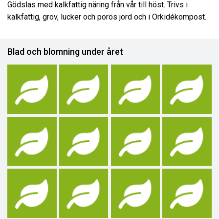
Gödslas med kalkfattig näring från vår till höst. Trivs i
kalkfattig, grov, lucker och porös jord och i Orkidékompost.
Blad och blomning under året