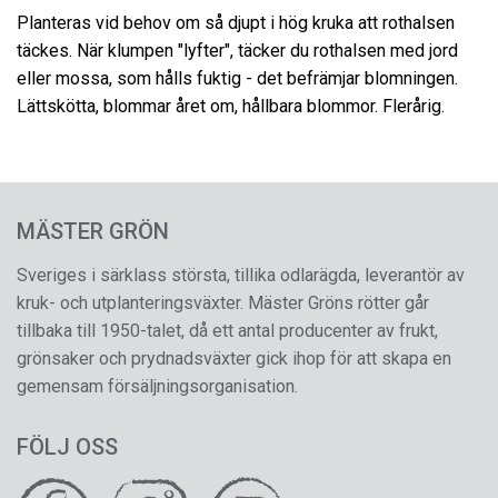
Planteras vid behov om så djupt i hög kruka att rothalsen
täckes. När klumpen "lyfter", täcker du rothalsen med jord
eller mossa, som hålls fuktig - det befrämjar blomningen.
Lättskötta, blommar året om, hållbara blommor. Flerårig.
MÄSTER GRÖN
Sveriges i särklass största, tillika odlarägda, leverantör av
kruk- och utplanteringsväxter. Mäster Gröns rötter går
tillbaka till 1950-talet, då ett antal producenter av frukt,
grönsaker och prydnadsväxter gick ihop för att skapa en
gemensam försäljningsorganisation.
FÖLJ OSS