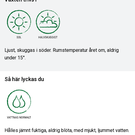
Ljust, skuggas i söder. Rumstemperatur året om, aldrig
under 15°.
Så här lyckas du
Hålles jämnt fuktiga, aldrig blöta, med mjukt, ljummet vatten.