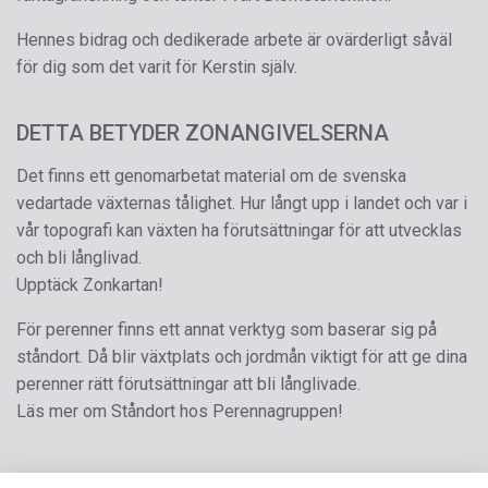
Hennes bidrag och dedikerade arbete är ovärderligt såväl
för dig som det varit för Kerstin själv.
DETTA BETYDER ZONANGIVELSERNA
Det finns ett genomarbetat material om de svenska
vedartade växternas tålighet. Hur långt upp i landet och var i
vår topografi kan växten ha förutsättningar för att utvecklas
och bli långlivad.
Upptäck Zonkartan!
För perenner finns ett annat verktyg som baserar sig på
ståndort. Då blir växtplats och jordmån viktigt för att ge dina
perenner rätt förutsättningar att bli långlivade.
Läs mer om Ståndort hos Perennagruppen!