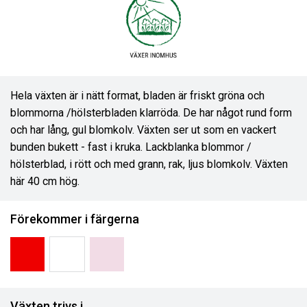
Hela växten är i nätt format, bladen är friskt gröna och
blommorna /hölsterbladen klarröda. De har något rund form
och har lång, gul blomkolv. Växten ser ut som en vackert
bunden bukett - fast i kruka. Lackblanka blommor /
hölsterblad, i rött och med grann, rak, ljus blomkolv. Växten
här 40 cm hög.
Förekommer i färgerna
Växten trivs i