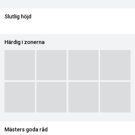
Slutlig höjd
Härdig i zonerna
Mästers goda råd