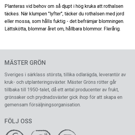
Planteras vid behov om så djupt i hög kruka att rothalsen
täckes. När klumpen "lyfter", täcker du rothalsen med jord
eller mossa, som hålls fuktig - det befrämjar blomningen.
Lättskötta, blommar året om, hållbara blommor. Flerårig.
MÄSTER GRÖN
Sveriges i särklass största, tillika odlarägda, leverantör av
kruk- och utplanteringsväxter. Mäster Gröns rötter går
tillbaka till 1950-talet, då ett antal producenter av frukt,
grönsaker och prydnadsväxter gick ihop för att skapa en
gemensam försäljningsorganisation.
FÖLJ OSS