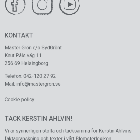
KONTAKT
Mäster Grön c/o SydGrönt
Knut Påls väg 11
256 69 Helsingborg
Telefon:
042-120 27 92
Mail:
info@mastergron.se
Cookie policy
TACK KERSTIN AHLVIN!
Vi är synnerligen stolta och tacksamma för Kerstin Ahlvins
faktagranskning och texter i vårt Blomsterlexikon.