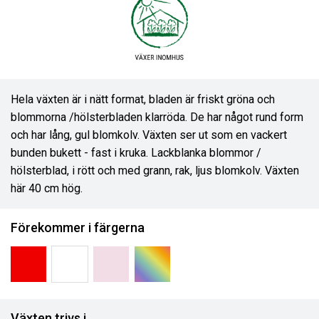
Hela växten är i nätt format, bladen är friskt gröna och
blommorna /hölsterbladen klarröda. De har något rund form
och har lång, gul blomkolv. Växten ser ut som en vackert
bunden bukett - fast i kruka. Lackblanka blommor /
hölsterblad, i rött och med grann, rak, ljus blomkolv. Växten
här 40 cm hög.
Förekommer i färgerna
Växten trivs i