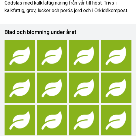
Gödslas med kalkfattig näring från vår till höst. Trivs i
kalkfattig, grov, lucker och porös jord och i Orkidékompost.
Blad och blomning under året