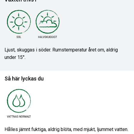
Ljust, skuggas i söder. Rumstemperatur året om, aldrig
under 15°.
Så här lyckas du
Hålles jämnt fuktiga, aldrig blöta, med mjukt, ljummet vatten.