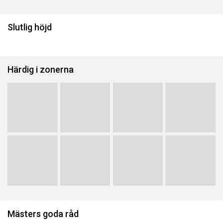
Slutlig höjd
Härdig i zonerna
Mästers goda råd