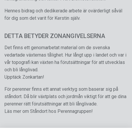
Hennes bidrag och dedikerade arbete är ovärderligt såväl
för dig som det varit för Kerstin själv.
DETTA BETYDER ZONANGIVELSERNA
Det finns ett genomarbetat material om de svenska
vedartade växternas tålighet. Hur långt upp i landet och var i
vår topografi kan växten ha förutsättningar för att utvecklas
och bli långlivad.
Upptäck Zonkartan!
För perenner finns ett annat verktyg som baserar sig på
ståndort. Då blir växtplats och jordmån viktigt för att ge dina
perenner rätt förutsättningar att bli långlivade.
Läs mer om Ståndort hos Perennagruppen!