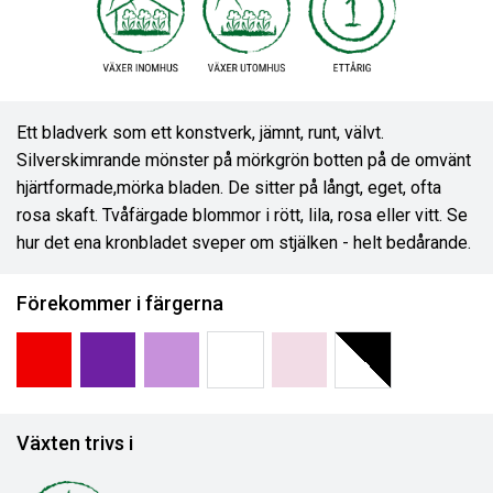
Ett bladverk som ett konstverk, jämnt, runt, välvt.
Silverskimrande mönster på mörkgrön botten på de omvänt
hjärtformade,mörka bladen. De sitter på långt, eget, ofta
rosa skaft. Tvåfärgade blommor i rött, lila, rosa eller vitt. Se
hur det ena kronbladet sveper om stjälken - helt bedårande.
Förekommer i färgerna
Växten trivs i