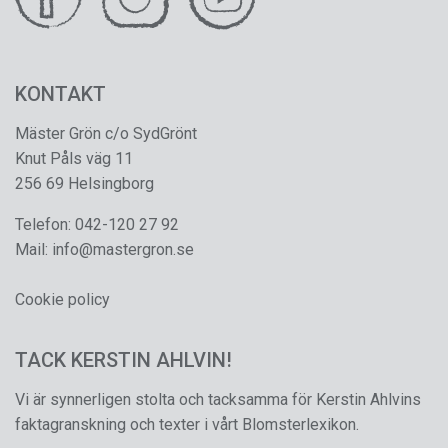
KONTAKT
Mäster Grön c/o SydGrönt
Knut Påls väg 11
256 69 Helsingborg
Telefon:
042-120 27 92
Mail:
info@mastergron.se
Cookie policy
TACK KERSTIN AHLVIN!
Vi är synnerligen stolta och tacksamma för Kerstin Ahlvins
faktagranskning och texter i vårt Blomsterlexikon.