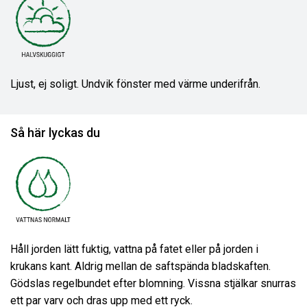
Ljust, ej soligt. Undvik fönster med värme underifrån.
Så här lyckas du
Håll jorden lätt fuktig, vattna på fatet eller på jorden i
krukans kant. Aldrig mellan de saftspända bladskaften.
Gödslas regelbundet efter blomning. Vissna stjälkar snurras
ett par varv och dras upp med ett ryck.