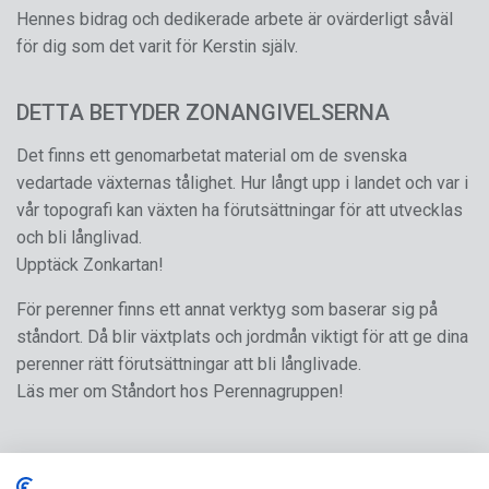
Hennes bidrag och dedikerade arbete är ovärderligt såväl
för dig som det varit för Kerstin själv.
DETTA BETYDER ZONANGIVELSERNA
Det finns ett genomarbetat material om de svenska
vedartade växternas tålighet. Hur långt upp i landet och var i
vår topografi kan växten ha förutsättningar för att utvecklas
och bli långlivad.
Upptäck Zonkartan!
För perenner finns ett annat verktyg som baserar sig på
ståndort. Då blir växtplats och jordmån viktigt för att ge dina
perenner rätt förutsättningar att bli långlivade.
Läs mer om Ståndort hos Perennagruppen!