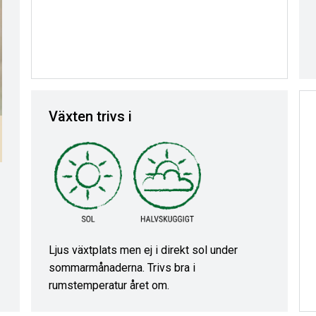
Växten trivs i
Ljus växtplats men ej i direkt sol under
sommarmånaderna. Trivs bra i
rumstemperatur året om.