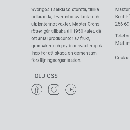
Sveriges i särklass största, tillika
Mäster
odlarägda, leverantör av kruk- och
Knut P
utplanteringsväxter. Mäster Gröns
256 69
rötter går tillbaka till 1950-talet, då
Telefo
ett antal producenter av frukt,
Mail:
i
grönsaker och prydnadsväxter gick
ihop för att skapa en gemensam
Cookie
försäljningsorganisation.
FÖLJ OSS