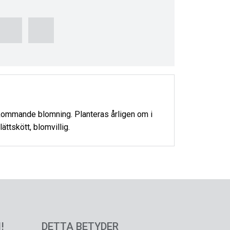
 kommande blomning. Planteras årligen om i
ttskött, blomvillig.
!
DETTA BETYDER