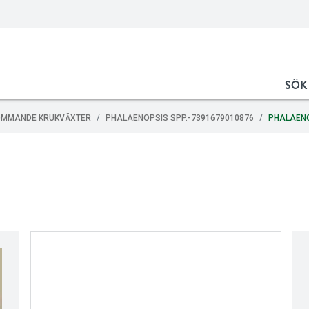
SÖK
OMMANDE KRUKVÄXTER
PHALAENOPSIS SPP.-7391679010876
PHALAENO