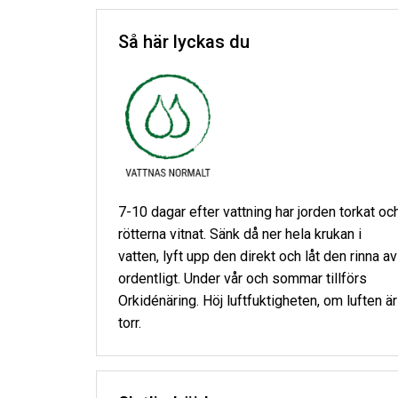
Så här lyckas du
7-10 dagar efter vattning har jorden torkat oc
rötterna vitnat. Sänk då ner hela krukan i
vatten, lyft upp den direkt och låt den rinna av
ordentligt. Under vår och sommar tillförs
Orkidénäring. Höj luftfuktigheten, om luften är
torr.