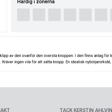
Härdig i zonerna
lipp av den ovanför den översta knoppen. I den finns anlag för
ver ingen vila för att sätta knopp. En idealisk nybörjarorkidé, lä
TAKT
TACK KERSTIN AHLVIN