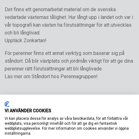
Det finns ett genomarbetat material om de svenska
vedartade växternas tålighet. Hur långt upp i landet och var i
vår topografi kan växten ha förutsättningar för att utvecklas
och bli långlivad.
Upptäck Zonkartan!
För perenner finns ett annat verktyg som baserar sig på
ståndort. Då blir växtplats och jordmån viktigt för att ge dina
perenner rätt förutsättningar att bli långlivade.
Läs mer om Ståndort hos Perennagruppen!
VI ANVÄNDER COOKIES
Vi kan placera dessa för analys av våra besökardata, för att förbättra vår
webbplats, visa personligt innehåll och för att ge dig en fantastisk
webbplatsupplevelse. För mer information om cookies använder vi öppna
inställningarna.