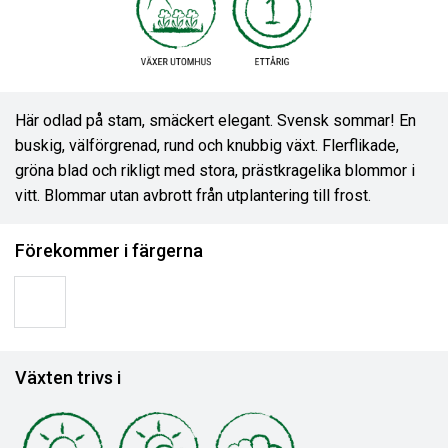
Här odlad på stam, smäckert elegant. Svensk sommar! En
buskig, välförgrenad, rund och knubbig växt. Flerflikade,
gröna blad och rikligt med stora, prästkragelika blommor i
vitt. Blommar utan avbrott från utplantering till frost.
Förekommer i färgerna
Växten trivs i