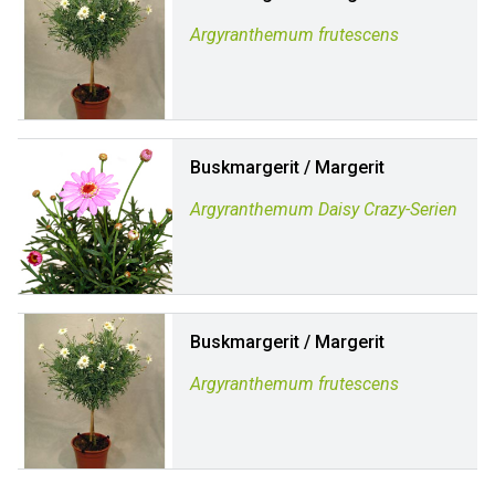
Argyranthemum frutescens
Buskmargerit / Margerit
Argyranthemum Daisy Crazy-Serien
Buskmargerit / Margerit
Argyranthemum frutescens