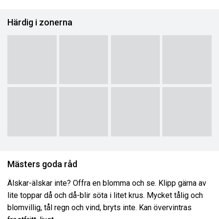
Härdig i zonerna
Mästers goda råd
Älskar-älskar inte? Offra en blomma och se. Klipp gärna av
lite toppar då och då-blir söta i litet krus. Mycket tålig och
blomvillig, tål regn och vind, bryts inte. Kan övervintras