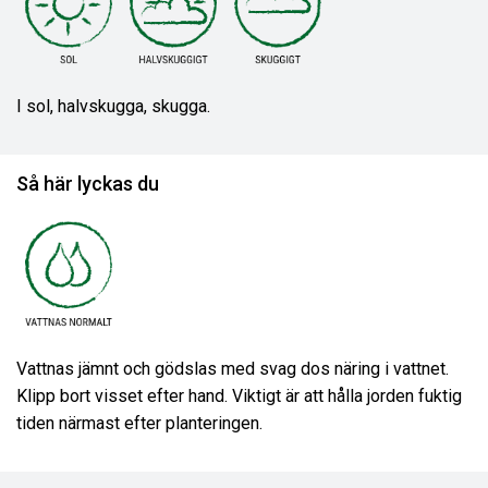
I sol, halvskugga, skugga.
Så här lyckas du
Vattnas jämnt och gödslas med svag dos näring i vattnet.
Klipp bort visset efter hand. Viktigt är att hålla jorden fuktig
tiden närmast efter planteringen.