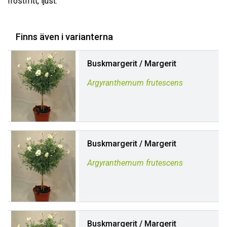
frostfritt, ljust.
Finns även i varianterna
Buskmargerit / Margerit
Argyranthemum frutescens
Buskmargerit / Margerit
Argyranthemum frutescens
Buskmargerit / Margerit