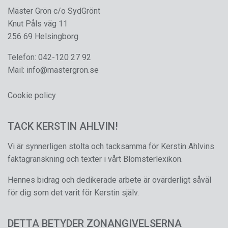
Mäster Grön c/o SydGrönt
Knut Påls väg 11
256 69 Helsingborg
Telefon:
042-120 27 92
Mail:
info@mastergron.se
Cookie policy
TACK KERSTIN AHLVIN!
Vi är synnerligen stolta och tacksamma för Kerstin Ahlvins
faktagranskning och texter i vårt Blomsterlexikon.
Hennes bidrag och dedikerade arbete är ovärderligt såväl
för dig som det varit för Kerstin själv.
DETTA BETYDER ZONANGIVELSERNA