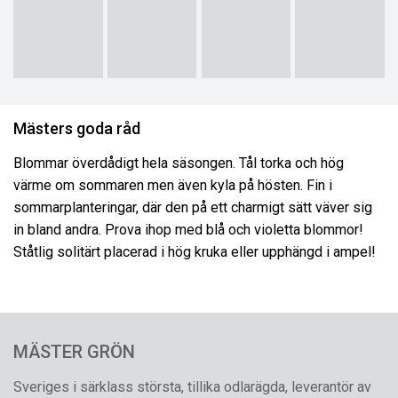
Mästers goda råd
Blommar överdådigt hela säsongen. Tål torka och hög
värme om sommaren men även kyla på hösten. Fin i
sommarplanteringar, där den på ett charmigt sätt väver sig
in bland andra. Prova ihop med blå och violetta blommor!
Ståtlig solitärt placerad i hög kruka eller upphängd i ampel!
MÄSTER GRÖN
Sveriges i särklass största, tillika odlarägda, leverantör av