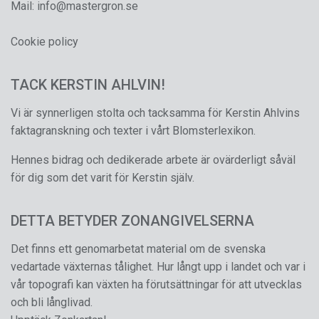
Mail:
info@mastergron.se
Cookie policy
TACK KERSTIN AHLVIN!
Vi är synnerligen stolta och tacksamma för Kerstin Ahlvins
faktagranskning och texter i vårt Blomsterlexikon.
Hennes bidrag och dedikerade arbete är ovärderligt såväl
för dig som det varit för Kerstin själv.
DETTA BETYDER ZONANGIVELSERNA
Det finns ett genomarbetat material om de svenska
vedartade växternas tålighet. Hur långt upp i landet och var i
vår topografi kan växten ha förutsättningar för att utvecklas
och bli långlivad.