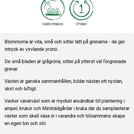
Blommorna är vita, små och sitter tätt på grenarna - de ger
intryck av virvlande yrsnö.
De små bladen är grågröna, sitter på ytterst väl förgrenade
grenar.
Växten är ganska sammanhållen, bildar nästan ett nystan,
skirt och luftigt.
Vacker vävarväxt som är mycket användbar till plantering i
ampel, krukor och Miniträdgårdar i kruka där du samplanterar
växter som skall växa in i varandra och tillsammans skapa
en egen ton och stil.