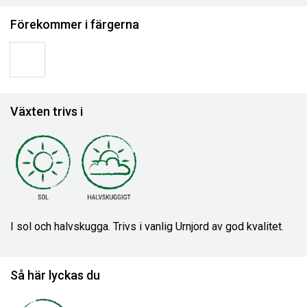
Förekommer i färgerna
Växten trivs i
I sol och halvskugga. Trivs i vanlig Urnjord av god kvalitet.
Så här lyckas du