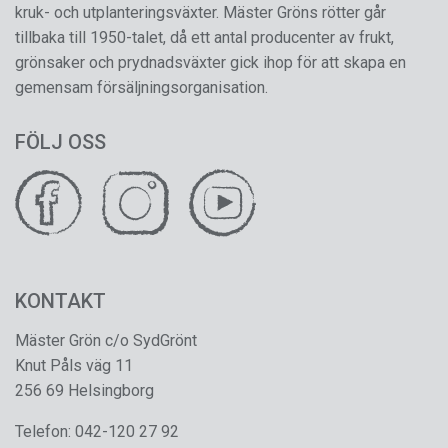
kruk- och utplanteringsväxter. Mäster Gröns rötter går
tillbaka till 1950-talet, då ett antal producenter av frukt,
grönsaker och prydnadsväxter gick ihop för att skapa en
gemensam försäljningsorganisation.
FÖLJ OSS
KONTAKT
Mäster Grön c/o SydGrönt
Knut Påls väg 11
256 69 Helsingborg
Telefon:
042-120 27 92