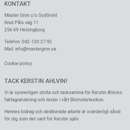
KONTAKT
Mäster Grön c/o SydGrönt
Knut Påls väg 11
256 69 Helsingborg
Telefon:
042-120 27 92
Mail:
info@mastergron.se
Cookie policy
TACK KERSTIN AHLVIN!
Vi är synnerligen stolta och tacksamma för Kerstin Ahlvins
faktagranskning och texter i vårt Blomsterlexikon.
Hennes bidrag och dedikerade arbete är ovärderligt såväl
för dig som det varit för Kerstin själv.