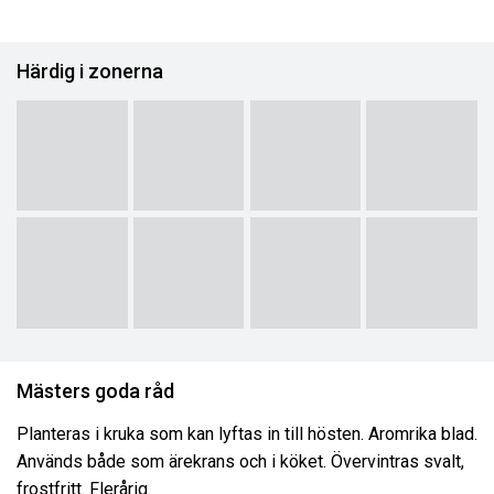
Härdig i zonerna
Mästers goda råd
Planteras i kruka som kan lyftas in till hösten. Aromrika blad.
Används både som ärekrans och i köket. Övervintras svalt,
frostfritt. Flerårig.