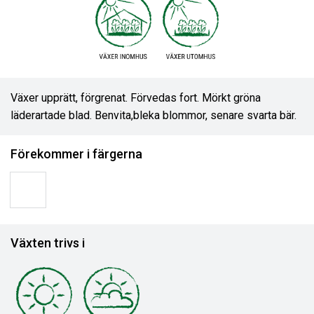
Växer upprätt, förgrenat. Förvedas fort. Mörkt gröna
läderartade blad. Benvita,bleka blommor, senare svarta bär.
Förekommer i färgerna
Växten trivs i