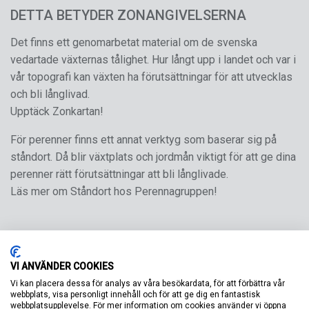
DETTA BETYDER ZONANGIVELSERNA
Det finns ett genomarbetat material om de svenska
vedartade växternas tålighet. Hur långt upp i landet och var i
vår topografi kan växten ha förutsättningar för att utvecklas
och bli långlivad.
Upptäck Zonkartan!
För perenner finns ett annat verktyg som baserar sig på
ståndort. Då blir växtplats och jordmån viktigt för att ge dina
perenner rätt förutsättningar att bli långlivade.
Läs mer om Ståndort hos Perennagruppen!
VI ANVÄNDER COOKIES
Vi kan placera dessa för analys av våra besökardata, för att förbättra vår
webbplats, visa personligt innehåll och för att ge dig en fantastisk
webbplatsupplevelse. För mer information om cookies använder vi öppna