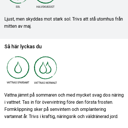
Ljust, men skyddas mot stark sol. Trivs att stå utomhus från
mitten av maj.
Så här lyckas du
Vattna jämnt på sommaren och med mycket svag dos näring
i vattnet. Tas in för övervintring före den första frosten.
Formklippning sker på senvintern och omplantering
vartannat år. Trivs i kraftig, näringsrik och väldränerad jord.