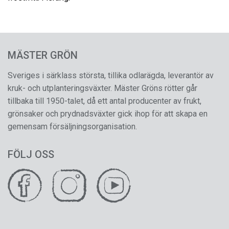
MÄSTER GRÖN
Sveriges i särklass största, tillika odlarägda, leverantör av
kruk- och utplanteringsväxter. Mäster Gröns rötter går
tillbaka till 1950-talet, då ett antal producenter av frukt,
grönsaker och prydnadsväxter gick ihop för att skapa en
gemensam försäljningsorganisation.
FÖLJ OSS