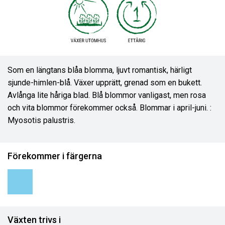
Som en längtans blåa blomma, ljuvt romantisk, härligt
sjunde-himlen-blå. Växer upprätt, grenad som en bukett.
Avlånga lite håriga blad. Blå blommor vanligast, men rosa
och vita blommor förekommer också. Blommar i april-juni. :
Myosotis palustris.
Förekommer i färgerna
Växten trivs i