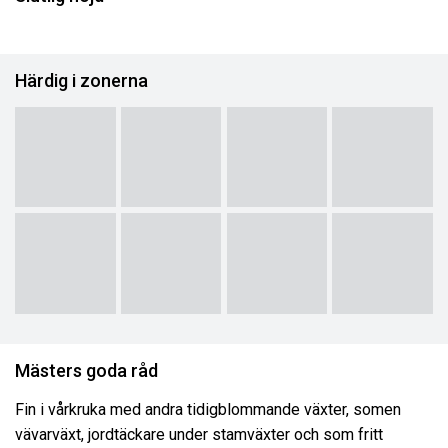
Härdig i zonerna
Mästers goda råd
Fin i vårkruka med andra tidigblommande växter, somen
vävarväxt, jordtäckare under stamväxter och som fritt