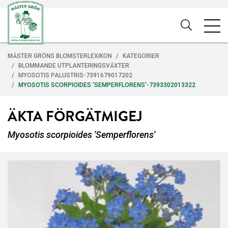
MÄSTER GRÖNS BLOMSTERLEXIKON
KATEGORIER
BLOMMANDE UTPLANTERINGSVÄXTER
MYOSOTIS PALUSTRIS-7391679017202
MYOSOTIS SCORPIOIDES 'SEMPERFLORENS'-7393302013322
ÄKTA FÖRGÄTMIGEJ
Myosotis scorpioides 'Semperflorens'