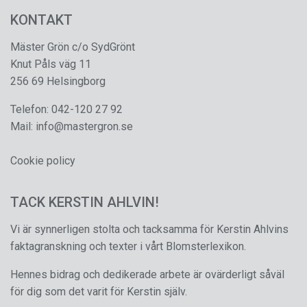
KONTAKT
Mäster Grön c/o SydGrönt
Knut Påls väg 11
256 69 Helsingborg
Telefon:
042-120 27 92
Mail:
info@mastergron.se
Cookie policy
TACK KERSTIN AHLVIN!
Vi är synnerligen stolta och tacksamma för Kerstin Ahlvins
faktagranskning och texter i vårt Blomsterlexikon.
Hennes bidrag och dedikerade arbete är ovärderligt såväl
för dig som det varit för Kerstin själv.