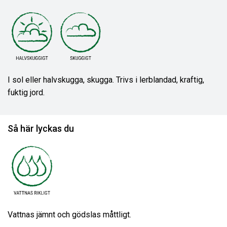
I sol eller halvskugga, skugga. Trivs i lerblandad, kraftig,
fuktig jord.
Så här lyckas du
Vattnas jämnt och gödslas måttligt.