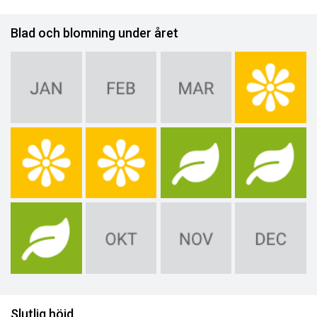
Blad och blomning under året
Slutlig höjd