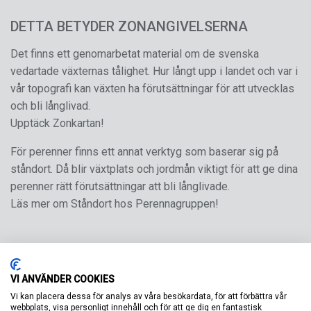
DETTA BETYDER ZONANGIVELSERNA
Det finns ett genomarbetat material om de svenska
vedartade växternas tålighet. Hur långt upp i landet och var i
vår topografi kan växten ha förutsättningar för att utvecklas
och bli långlivad.
Upptäck Zonkartan!
För perenner finns ett annat verktyg som baserar sig på
ståndort. Då blir växtplats och jordmån viktigt för att ge dina
perenner rätt förutsättningar att bli långlivade.
Läs mer om Ståndort hos Perennagruppen!
VI ANVÄNDER COOKIES
Vi kan placera dessa för analys av våra besökardata, för att förbättra vår
webbplats, visa personligt innehåll och för att ge dig en fantastisk