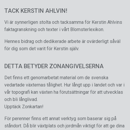
TACK KERSTIN AHLVIN!
Vi är synnerligen stolta och tacksamma för Kerstin Ahlvins
faktagranskning och texter i vårt Blomsterlexikon.
Hennes bidrag och dedikerade arbete är ovärderligt såväl
för dig som det varit för Kerstin själv.
DETTA BETYDER ZONANGIVELSERNA
Det finns ett genomarbetat material om de svenska
vedartade växternas tålighet. Hur långt upp i landet och var i
vår topografi kan växten ha förutsättningar för att utvecklas
och bli långlivad.
Upptäck Zonkartan!
För perenner finns ett annat verktyg som baserar sig på
ståndort. Då blir växtplats och jordmån viktigt för att ge dina