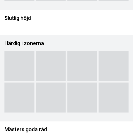
Slutlig höjd
Härdig i zonerna
Mästers goda råd