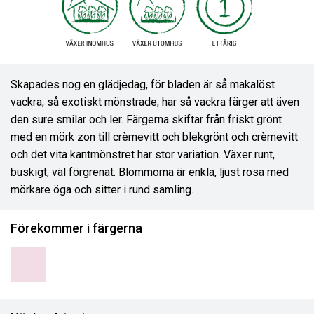
Skapades nog en glädjedag, för bladen är så makalöst
vackra, så exotiskt mönstrade, har så vackra färger att även
den sure smilar och ler. Färgerna skiftar från friskt grönt
med en mörk zon till crèmevitt och blekgrönt och crèmevitt
och det vita kantmönstret har stor variation. Växer runt,
buskigt, väl förgrenat. Blommorna är enkla, ljust rosa med
mörkare öga och sitter i rund samling.
Förekommer i färgerna