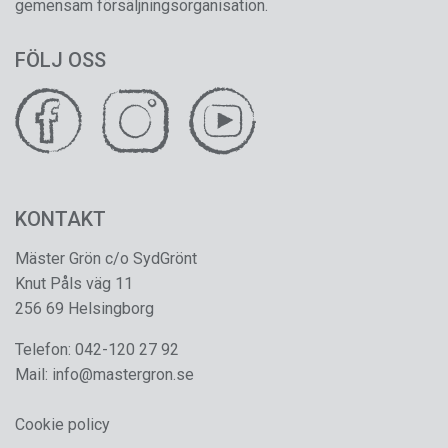
gemensam försäljningsorganisation.
FÖLJ OSS
KONTAKT
Mäster Grön c/o SydGrönt
Knut Påls väg 11
256 69 Helsingborg
Telefon:
042-120 27 92
Mail:
info@mastergron.se
Cookie policy