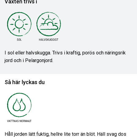
Växten trivs i
I sol eller halvskugga. Trivs i kraftig, porös och näringsrik
jord och i Pelargonjord.
Så här lyckas du
Håll jorden lätt fuktig, hellre lite torr än blöt. Häll svag dos