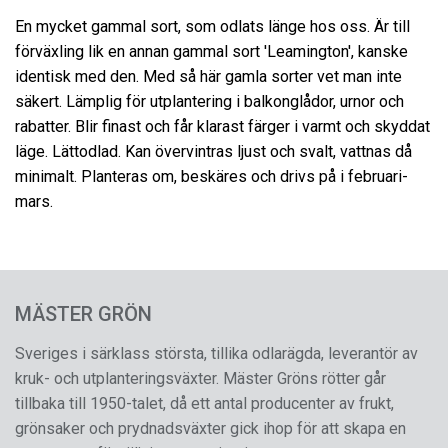
En mycket gammal sort, som odlats länge hos oss. Är till
förväxling lik en annan gammal sort 'Leamington', kanske
identisk med den. Med så här gamla sorter vet man inte
säkert. Lämplig för utplantering i balkonglådor, urnor och
rabatter. Blir finast och får klarast färger i varmt och skyddat
läge. Lättodlad. Kan övervintras ljust och svalt, vattnas då
minimalt. Planteras om, beskäres och drivs på i februari-
mars.
MÄSTER GRÖN
Sveriges i särklass största, tillika odlarägda, leverantör av
kruk- och utplanteringsväxter. Mäster Gröns rötter går
tillbaka till 1950-talet, då ett antal producenter av frukt,
grönsaker och prydnadsväxter gick ihop för att skapa en