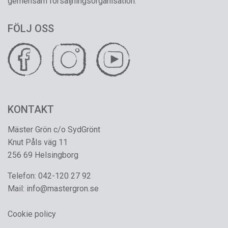
gemensam försäljningsorganisation.
FÖLJ OSS
KONTAKT
Mäster Grön c/o SydGrönt
Knut Påls väg 11
256 69 Helsingborg
Telefon:
042-120 27 92
Mail:
info@mastergron.se
Cookie policy