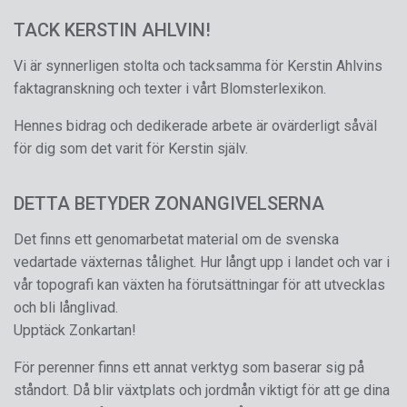
TACK KERSTIN AHLVIN!
Vi är synnerligen stolta och tacksamma för Kerstin Ahlvins
faktagranskning och texter i vårt Blomsterlexikon.
Hennes bidrag och dedikerade arbete är ovärderligt såväl
för dig som det varit för Kerstin själv.
DETTA BETYDER ZONANGIVELSERNA
Det finns ett genomarbetat material om de svenska
vedartade växternas tålighet. Hur långt upp i landet och var i
vår topografi kan växten ha förutsättningar för att utvecklas
och bli långlivad.
Upptäck Zonkartan!
För perenner finns ett annat verktyg som baserar sig på
ståndort. Då blir växtplats och jordmån viktigt för att ge dina