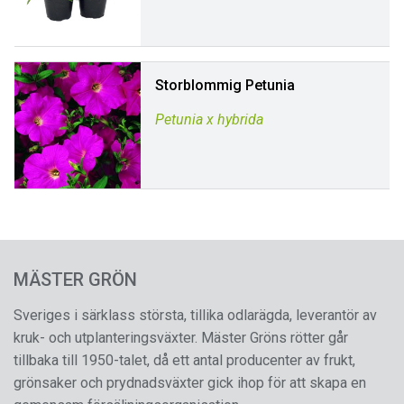
Storblommig Petunia
Petunia x hybrida
MÄSTER GRÖN
Sveriges i särklass största, tillika odlarägda, leverantör av
kruk- och utplanteringsväxter. Mäster Gröns rötter går
tillbaka till 1950-talet, då ett antal producenter av frukt,
grönsaker och prydnadsväxter gick ihop för att skapa en