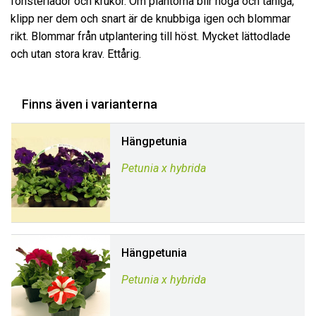
fönsterlådor och krukor. Om plantorna blir höga och taniga,
klipp ner dem och snart är de knubbiga igen och blommar
rikt. Blommar från utplantering till höst. Mycket lättodlade
och utan stora krav. Ettårig.
Finns även i varianterna
Hängpetunia
Petunia x hybrida
Hängpetunia
Petunia x hybrida