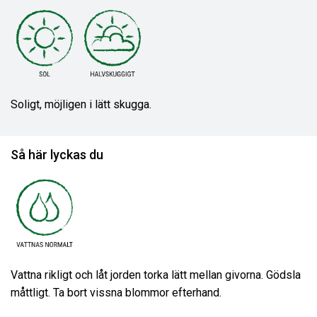
Soligt, möjligen i lätt skugga.
Så här lyckas du
Vattna rikligt och låt jorden torka lätt mellan givorna. Gödsla
måttligt. Ta bort vissna blommor efterhand.