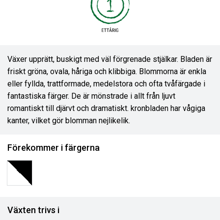
Växer upprätt, buskigt med väl förgrenade stjälkar. Bladen är
friskt gröna, ovala, håriga och klibbiga. Blommorna är enkla
eller fyllda, trattformade, medelstora och ofta tvåfärgade i
fantastiska färger. De är mönstrade i allt från ljuvt
romantiskt till djärvt och dramatiskt. kronbladen har vågiga
kanter, vilket gör blomman nejlikelik.
Förekommer i färgerna
Växten trivs i