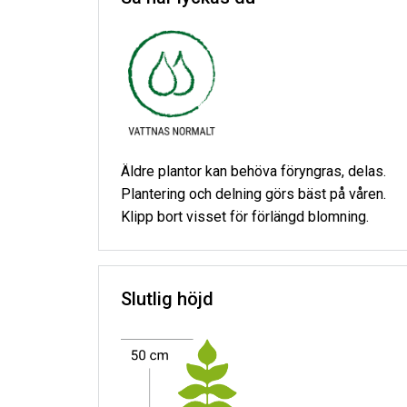
Äldre plantor kan behöva föryngras, delas.
Plantering och delning görs bäst på våren.
Klipp bort visset för förlängd blomning.
Slutlig höjd