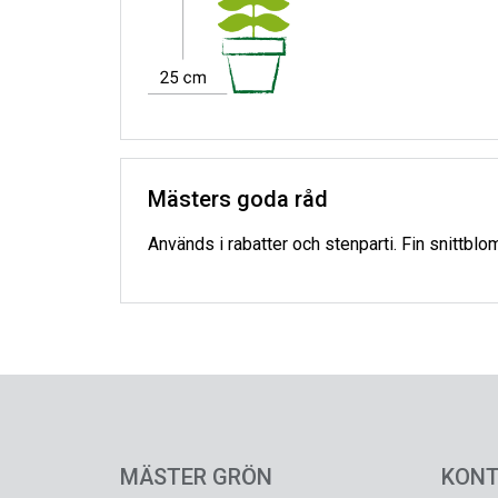
Mästers goda råd
Används i rabatter och stenparti. Fin snittblo
MÄSTER GRÖN
KON