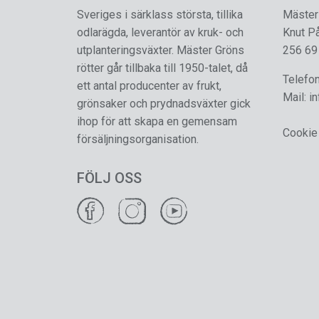
Sveriges i särklass största, tillika
Mäster
odlarägda, leverantör av kruk- och
Knut P
utplanteringsväxter. Mäster Gröns
256 69
rötter går tillbaka till 1950-talet, då
Telefo
ett antal producenter av frukt,
Mail:
i
grönsaker och prydnadsväxter gick
ihop för att skapa en gemensam
Cookie
försäljningsorganisation.
FÖLJ OSS