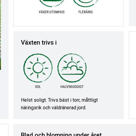
Växten trivs i
Helst soligt. Trivs bäst i torr, måttligt
näringsrik och väldränerad jord.
Blad och blomning under året