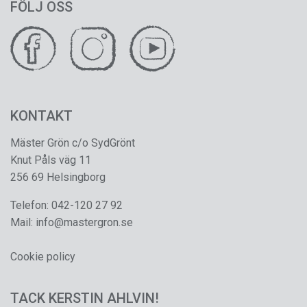
FÖLJ OSS
KONTAKT
Mäster Grön c/o SydGrönt
Knut Påls väg 11
256 69 Helsingborg
Telefon:
042-120 27 92
Mail:
info@mastergron.se
Cookie policy
TACK KERSTIN AHLVIN!