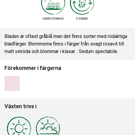
Bladen är oftast gråblå men det finns sorter med rödaktiga
bladfärger. Blommorna finns i färger från svagt rosavit till
matt vinröda och blommar i klasar. : Sedum spectabile.
Förekommer i färgerna
Växten trivs i