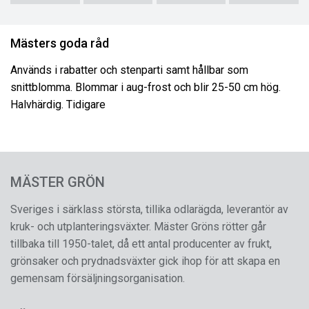
Mästers goda råd
Används i rabatter och stenparti samt hållbar som
snittblomma. Blommar i aug-frost och blir 25-50 cm hög.
Halvhärdig. Tidigare
MÄSTER GRÖN
Sveriges i särklass största, tillika odlarägda, leverantör av
kruk- och utplanteringsväxter. Mäster Gröns rötter går
tillbaka till 1950-talet, då ett antal producenter av frukt,
grönsaker och prydnadsväxter gick ihop för att skapa en
gemensam försäljningsorganisation.