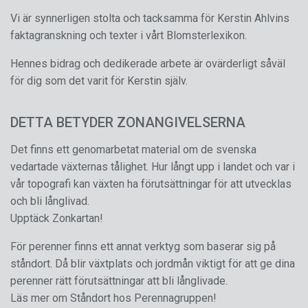
Vi är synnerligen stolta och tacksamma för Kerstin Ahlvins
faktagranskning och texter i vårt Blomsterlexikon.
Hennes bidrag och dedikerade arbete är ovärderligt såväl
för dig som det varit för Kerstin själv.
DETTA BETYDER ZONANGIVELSERNA
Det finns ett genomarbetat material om de svenska
vedartade växternas tålighet. Hur långt upp i landet och var i
vår topografi kan växten ha förutsättningar för att utvecklas
och bli långlivad.
Upptäck Zonkartan!
För perenner finns ett annat verktyg som baserar sig på
ståndort. Då blir växtplats och jordmån viktigt för att ge dina
perenner rätt förutsättningar att bli långlivade.
Läs mer om Ståndort hos Perennagruppen!