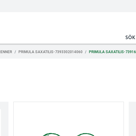
SÖK
RENNER
PRIMULA SAXATILIS-7393302014060
PRIMULA SAXATILIS-7391