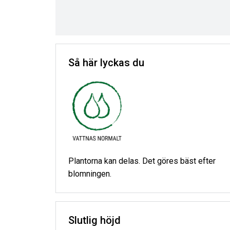
Så här lyckas du
Plantorna kan delas. Det göres bäst efter
blomningen.
Slutlig höjd