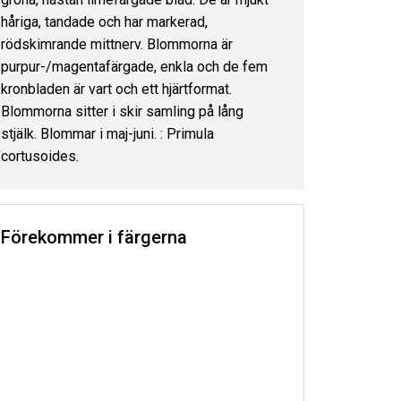
håriga, tandade och har markerad,
rödskimrande mittnerv. Blommorna är
purpur-/magentafärgade, enkla och de fem
kronbladen är vart och ett hjärtformat.
Blommorna sitter i skir samling på lång
stjälk. Blommar i maj-juni. : Primula
cortusoides.
Förekommer i färgerna