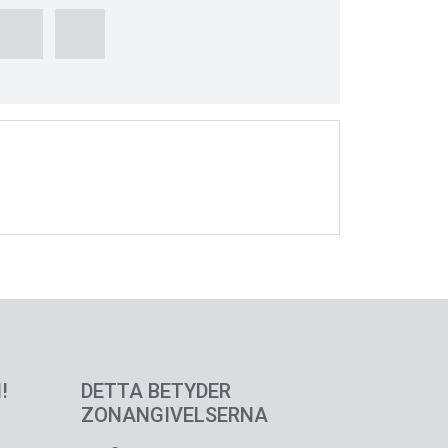
!
DETTA BETYDER
ZONANGIVELSERNA