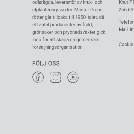
odlarägda, leverantör av kruk- och
Knut P
utplanteringsväxter. Mäster Gröns
256 69
rötter går tillbaka till 1950-talet, då
Telefo
ett antal producenter av frukt,
Mail:
i
grönsaker och prydnadsväxter gick
ihop för att skapa en gemensam
Cookie
försäljningsorganisation.
FÖLJ OSS