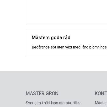
Mästers goda råd
Bedårande söt liten växt med lång blomningsti
MÄSTER GRÖN
KON
Sveriges i särklass största, tillika
Mäster