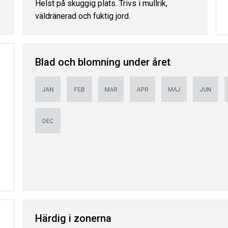
Helst på skuggig plats. Trivs i mullrik,
väldränerad och fuktig jord.
Blad och blomning under året
Härdig i zonerna